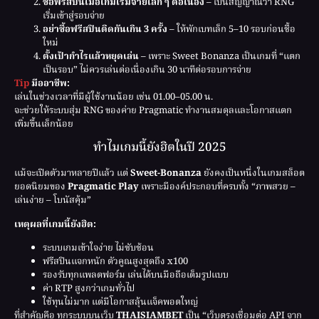
ซื้อฟรีสปินเมื่อเกมเริ่มจ่ายเล็ก ๆ ต่อเนื่อง
– เป็นสัญญาณว่า RNG
เริ่มเข้าสู่รอบจ่าย
อย่าซื้อฟรีสปินติดกันเกิน 3 ครั้ง
– ให้พักเบทเล็ก 5–10 รอบก่อนซื้อ
ใหม่
ตั้งเป้ากำไรแล้วหยุดเล่น
– เพราะ Sweet Bonanza เป็นเกมที่ “แตก
เป็นรอบ” ไม่ควรเล่นต่อเนื่องเกิน 30 นาทีต่อรอบการจ่าย
Tip
มืออาชีพ:
เล่นในช่วงเวลาที่มีผู้ใช้งานน้อย เช่น 01.00–05.00 น.
จะช่วยให้ระบบสุ่ม RNG ของค่าย Pragmatic ทำงานสมดุลและโอกาสแตก
เพิ่มขึ้นเล็กน้อย
ทำไมเกมนี้ยังฮิตในปี 2025
แม้จะเปิดตัวมาหลายปีแล้ว แต่
Sweet-Bonanza
ยังคงเป็นหนึ่งในเกมสล็อต
ยอดนิยมของ
Pragmatic Play
เพราะมีองค์ประกอบที่ครบทั้ง “ภาพสวย –
เล่นง่าย – โบนัสคุ้ม”
เหตุผลที่เกมนี้ยังฮิต:
ระบบเกมเข้าใจง่าย ไม่ซับซ้อน
ฟรีสปินแจกหนัก ตัวคูณสูงสุดถึง x100
รองรับทุกแพลตฟอร์ม เล่นได้บนมือถือเต็มรูปแบบ
ค่า RTP สูงกว่าเกมทั่วไป
ใช้ทุนไม่มาก แต่มีโอกาสลุ้นแจ็คพอตใหญ่
ที่สำคัญคือ ทุกระบบบนเว็บ
THAISIAMBET
เป็น “เว็บตรงเชื่อมต่อ API จาก