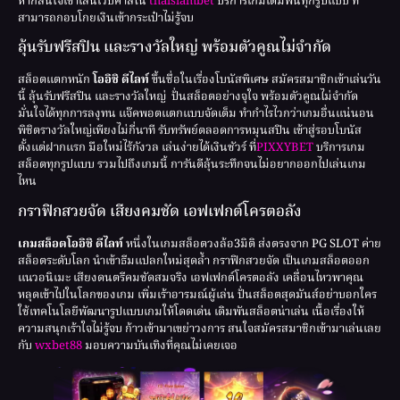
หากสนใจเข้าเล่นเว็บคาสิโน
thaisiambet
บริการเกมเดิมพันทุกรูปแบบ ที่
สามารถกอบโกยเงินเข้ากระเป๋าไม่รู้จบ
ลุ้นรับฟรีสปิน และรางวัลใหญ่ พร้อมตัวคูณไม่จำกัด
สล็อตแตกหนัก
โออิชิ ดีไลท์
ขึ้นชื่อในเรื่องโบนัสพิเศษ สมัครสมาชิกเข้าเล่นวัน
นี้ ลุ้นรับฟรีสปิน และรางวัลใหญ่ ปั่นสล็อตอย่างจุใจ พร้อมตัวคูณไม่จำกัด
มั่นใจได้ทุกการลงุทน แจ๊คพอตแตกแบบจัดเต็ม ทำกำไรไวกว่าเกมอื่นแน่นอน
พิชิตรางวัลใหญ่เพียงไม่กี่นาที รับทรัพย์ตลอดการหมุนสปิน เข้าสู่รอบโบนัส
ตั้งแต่ฝากแรก มือใหม่ไร้กังวล เล่นง่ายได้เงินชัวร์ ที่
PIXXYBET
บริการเกม
สล็อตทุกรูปแบบ รวมไปถึงเกมนี้ การันตีลุ้นระทึกจนไม่อยากออกไปเล่นเกม
ไหน
กราฟิกสวยจัด เสียงคมชัด เอฟเฟกต์โครตอลัง
เกมสล็อตโออิชิ ดีไลท์
หนึ่งในเกมสล็อตวงล้อ3มิติ ส่งตรงจาก PG SLOT ค่าย
สล็อตระดับโลก นำเข้าธีมแปลกใหม่สุดล้ำ กราฟิกสวยจัด เป็นเกมสล็อตออก
แนวอนิเมะ เสียงดนตรีคมชัดสมจริง เอฟเฟกต์โครตอลัง เคลื่อนไหวพาคุณ
หลุดเข้าไปในโลกของเกม เพิ่มเร้าอารมณ์ผู้เล่น ปั่นสล็อตสุดมันส์อย่าบอกใคร
ใช้เทคโนโลยีพัฒนารูปแบบเกมให้โดดเด่น เดิมพันสล็อตน่าเล่น เนื้อเรื่องให้
ความสนุกเร้าใจไม่รู้จบ ก้าวเข้ามาเขย่าวงการ สนใจสมัครสมาชิกเข้ามาเล่นเลย
กับ
wxbet88
มอบความบันเทิงที่คุณไม่เคยเจอ