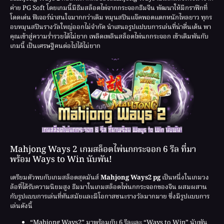
ค่าย PG Soft โดยเกมนี้มีธีมสล็อตไพ่จากกระจอกธีมจีน พัฒนาให้มีกราฟิกที่
โดดเด่น ฟีเจอร์น่าสนใจมากกว่าเดิม หมุนสปินแจ๊คพอตแตกหนักไหลยาว ทุกร
อบหมุนสปินรางวัลใหญ่ออกไม่จำกัด นำเสนอรูปแปบบการเล่นที่น่าตื่นเต้น พา
คุณเข้าสู่ความร่ำรวยได้ไม่ยาก เพลิดเพลินสล็อตไพ่นกกระจอก เข้าเดิมพันกับ
เกมนี้ เป็นเศรษฐีคนต่อไปได้ไม่ยาก
Mahjong Ways 2 เกมสล็อตไพ่นกกระจอก 6 รีล ที่มา
พร้อม Ways to Win นับพัน!
เตรียมตัวพบกับเกมสล็อตสุดมันส์
Mahjong Ways2 pg
เป็นหนึ่งในเกมวง
ล้อที่ได้รับความนิยมสูง ธีมมาในเกมสล็อตไพ่นกกระจอกของจีน ผสมผสาน
กับรูปแบบการเล่นที่ทันสมัยและมีโอกาสชนะรางวัลมากมาย ซึ่งมีรูปแบบการ
เล่นดังนี้
“Mahjong Ways2” มาพร้อมกับ 6 รีลและ “Ways to Win” นับพัน