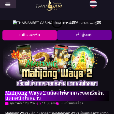
โปรโมชั่น
ติดต่อเรา
เข้าสู่ระบบ
สมัครสมาชิก
Mahjong Ways 2 สล็อตไพ่จากกระจอกธีมจีน
แตกหนักไหลยาว
กุมภาพันธ์ 28, 2025
11:56 am
แนะนำเกมสล็อต
Mahjong Ways 2 คือเกมภาคต่อของMahjong Ways เป็นเกมส่งตรงมาจาก