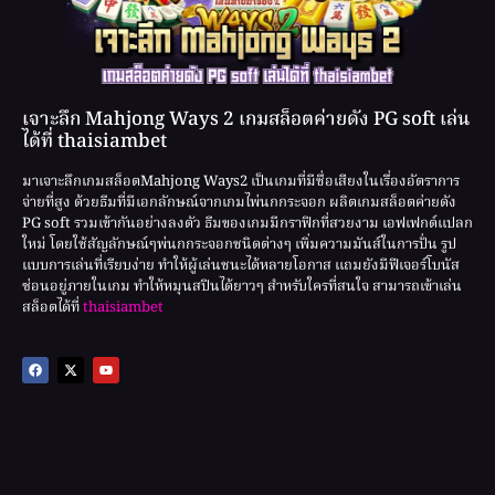
เจาะลึก Mahjong Ways 2 เกมสล็อตค่ายดัง PG soft เล่น
ได้ที่ thaisiambet
มาเจาะลึกเกมสล็อตMahjong Ways2 เป็นเกมที่มีชื่อเสียงในเรื่องอัตราการ
จ่ายที่สูง ด้วยธีมที่มีเอกลักษณ์จากเกมไพ่นกกระจอก ผลิตเกมสล็อตค่ายดัง
PG soft รวมเข้ากันอย่างลงตัว ธีมของเกมมีกราฟิกที่สวยงาม เอฟเฟกต์แปลก
ใหม่ โดยใช้สัญลักษณ์ๆพ่นกกระจอกชนิดต่างๆ เพิ่มความมันส์ในการปั่น รูป
แบบการเล่นที่เรียบง่าย ทำให้ผู้เล่นชนะได้หลายโอกาส แถมยังมีฟีเจอร์โบนัส
ซ่อนอยู่ภายในเกม ทำให้หมุนสปินได้ยาวๆ สำหรับใครที่สนใจ สามารถเข้าเล่น
สล็อตได้ที่
thaisiambet