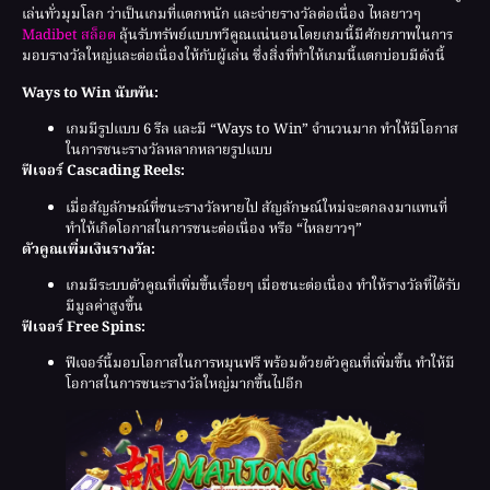
เล่นทั่วมุมโลก ว่าเป็นเกมที่แตกหนัก และจ่ายรางวัลต่อเนื่อง ไหลยาวๆ
Madibet สล็อต
ลุ้นรับทรัพย์แบบทวีคูณแน่นอนโดยเกมนี้มีศักยภาพในการ
มอบรางวัลใหญ่และต่อเนื่องให้กับผู้เล่น ซึ่งสิ่งที่ทำให้เกมนี้แตกบ่อบมีดังนี้
Ways to Win นับพัน:
เกมมีรูปแบบ 6 รีล และมี “Ways to Win” จำนวนมาก ทำให้มีโอกาส
ในการชนะรางวัลหลากหลายรูปแบบ
ฟีเจอร์ Cascading Reels:
เมื่อสัญลักษณ์ที่ชนะรางวัลหายไป สัญลักษณ์ใหม่จะตกลงมาแทนที่
ทำให้เกิดโอกาสในการชนะต่อเนื่อง หรือ “ไหลยาวๆ”
ตัวคูณเพิ่มเงินรางวัล:
เกมมีระบบตัวคูณที่เพิ่มขึ้นเรื่อยๆ เมื่อชนะต่อเนื่อง ทำให้รางวัลที่ได้รับ
มีมูลค่าสูงขึ้น
ฟีเจอร์ Free Spins:
ฟีเจอร์นี้มอบโอกาสในการหมุนฟรี พร้อมด้วยตัวคูณที่เพิ่มขึ้น ทำให้มี
โอกาสในการชนะรางวัลใหญ่มากขึ้นไปอีก