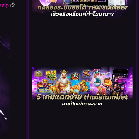
avip
เว็บ