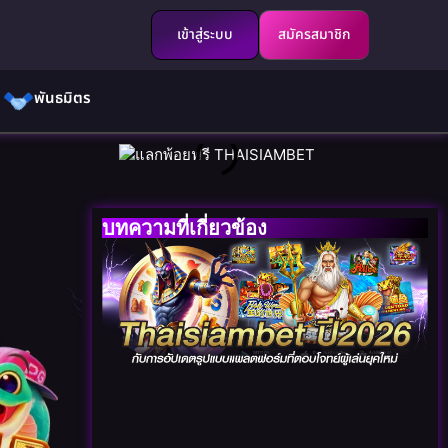
เข้าสู่ระบบ
สมัครสมาชิก
พันธมิตร
บทความที่เกี่ยวข้อง