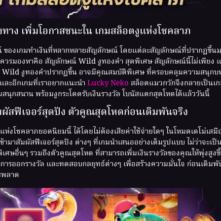
งทาง เพิ่มโอกาสชนะใน เกมสล็อตงูแห่งโชคลาภ
์ ของเกมทำเงินที่หลากหลายสัญลักษณ์ โดยแต่ละสัญลักษณ์ที่ปรากฏขึ้นม
นควรมองหาคือ สัญลักษณ์ Wild งูทองคำ สุดพิเศษ สัญลักษณ์นี้ไม่เพียง แ
ณ์ Wild งูทองคำปรากฏขึ้น อาจมีคุณสมบัติพิเศษ ที่ครอบคลุมความสนุกบน
งขึ้นและอีกเกมที่เราอยากแนะนำ
Lucky Neko
สล็อตแมวกวักจึงกลายเป็นเก
่วมสนุกสนาน พร้อมงูกระโดดรับเงินรางวัล โบนัสแตกสุดโหดได้แล้ววันนี้
ัสฟีเจอร์สุดปัง ตัวคูณสุดโหดก่อนเดิมพันจริง
ห่งโชคลาภยอดนิยมนี้ ได้โดยไม่ต้องเสียค่าใช้จ่ายใดๆ ในโหมดเดโม่เสมื
อเข้ามาสัมผัสฟีเจอร์สุดปัง ต่างๆ ที่เกมนำเสนออย่างเต็มรูปแบบ ไม่ว่าจะเ
เศษอื่นๆ รวมถึงตัวคูณสุดโหด ที่สามารถเพิ่มเงินรางวัลของคุณให้พุ่งสูงขึ้
งหวะการออกรางวัล และทดสอบกลยุทธ์ต่างๆ เพื่อสร้างความมั่นใจ ก่อนเดิมพ
ควรพลาด