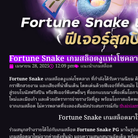
Fortune Snake เกมสล็อตงูแห่งโชคลาภ 
เมษายน 28, 2025
12:09 pm
แนะนำเกมสล็อต
Fortune Snake
เกมสล็อตงูแห่งโชคลาภ ที่กำลังได้รับความนิยม ด้ว
กราฟิกสวยงาม และเสียงที่น่าตื่นเต้น โดดเด่นด้วยฟีเจอร์ที่ทันสมัย ไม
สู่รอบโบนัสฟรีสปิน หรือฟีเจอร์พิเศษอื่นๆ ที่ออกแบบมาเพื่อเพิ่มโอก
ใหม่และมือเก๋า และด้วยอัตราการจ่ายรางวัลที่สูง พร้อมโอกาสแจ็คพอ
จากเกมสล็อต ไม่ควรพลาดที่จะลองสัมผัสประสบการณ์กับ
thaisia
Fortune Snake เกมสล็อตมาให
ร่วมสนุกสร้างรายได้ไปกับเกมสล็อต
Fortune Snake PG
มาในรูปแบ
เกมสล็อตมาใหม่จากค่ายดังชั้นนำ มอบความสนุกสนานจัดเต็ม พร้อมมี