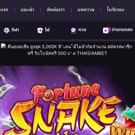
าแรก
แนะนำ
ติดต่อเรา
บทความ
ใบรับรอง
ถ่ายทอดสด
หวย
กีฬา
ไพ่