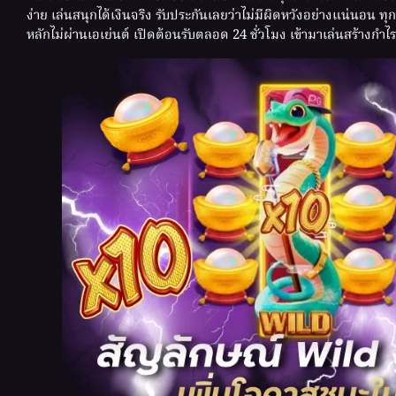
ง่าย เล่นสนุกได้เงินจริง รับประกันเลยว่าไม่มีผิดหวังอย่างแน่นอน ท
หลักไม่ผ่านเอเย่นต์ เปิดต้อนรับตลอด 24 ชั่วโมง เข้ามาเล่นสร้างกำไ