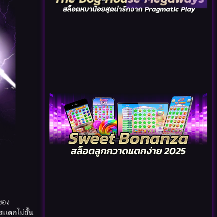
ลของ
สแตกไม่อั้น