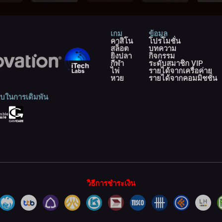
เกม
ข้อมูล
คาสิโน
โปรโมชั่น
สล็อต
บทความ
ยิงปลา
กิจกรรม
กีฬา
ระดับสมาชิก VIP
ไพ่
รายได้จากเครื่อค่าย
หวย
รายได้จากคอมมิชชั่น
อบในการเดิมพัน
วิธีการชำระเงิน