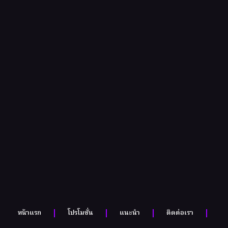
หน้าแรก
โปรโมชั่น
แนะนำ
ติดต่อเรา