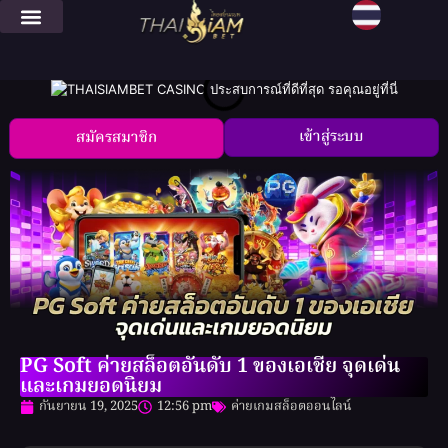
โปรโมชั่น
ติดต่อเรา
เข้าสู่ระบบ
สมัครสมาชิก
PG Soft ค่ายสล็อตอันดับ 1 ของเอเชีย จุดเด่น
และเกมยอดนิยม
กันยายน 19, 2025
12:56 pm
ค่ายเกมสล็อตออนไลน์