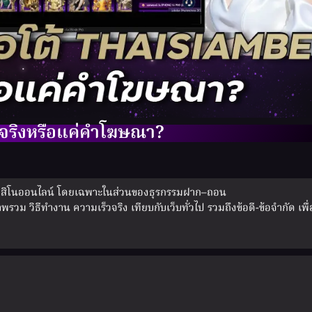
จริงหรือแค่คำโฆษณา?
คาสิโนออนไลน์ โดยเฉพาะในส่วนของธุรกรรมฝาก–ถอน
วิธีทำงาน ความเร็วจริง เทียบกับเว็บทั่วไป รวมถึงข้อดี-ข้อจำกัด เพื่