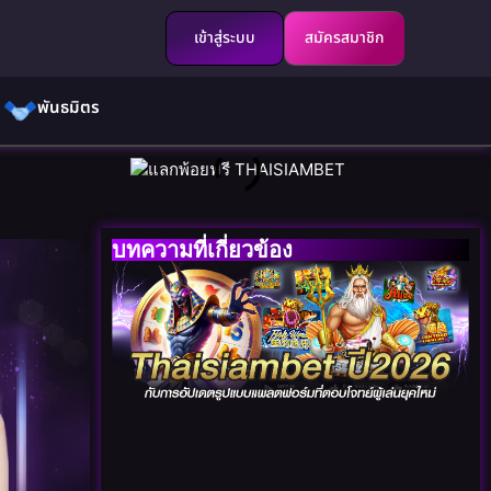
เข้าสู่ระบบ
สมัครสมาชิก
พันธมิตร
บทความที่เกี่ยวข้อง